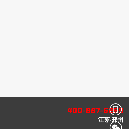
江苏-邳州