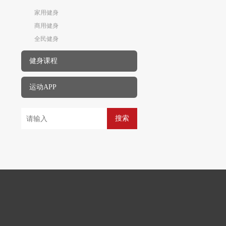
家用健身
商用健身
全民健身
健身课程
运动APP
搜索