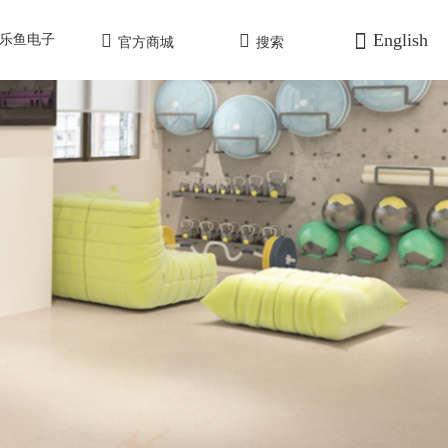
English
乐鱼电子
官方商城
搜索