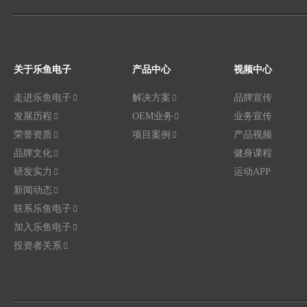
关于乐鱼电子
产品中心
视频中心
走进乐鱼电子
解决方案
品牌宣传
发展历程
OEM业务
业务宣传
荣誉资质
项目案例
产品视频
品牌文化
健身课程
研发实力
运动APP
新闻动态
联系乐鱼电子
加入乐鱼电子
投资者关系